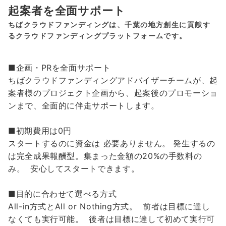
起案者を全面サポート
ちばクラウドファンディングは、千葉の地方創生に貢献す
るクラウドファンディングプラットフォームです。
■企画・PRを全面サポート
ちばクラウドファンディングアドバイザーチームが、起
案者様のプロジェクト企画から、起案後のプロモーショ
ンまで、全面的に伴走サポートします。
■初期費用は0円
スタートするのに資金は 必要ありません。 発生するの
は完全成果報酬型。集まった金額の20%の手数料の
み。 安心してスタートできます。
■目的に合わせて選べる方式
All-in方式とAll or Nothing方式。 前者は目標に達し
なくても実行可能。 後者は目標に達して初めて実行可