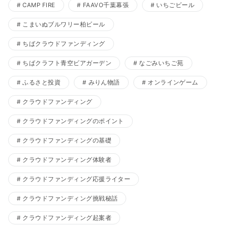
CAMP FIRE
FAAVO千葉幕張
いちごビール
こまいぬブルワリー柏ビール
ちばクラウドファンディング
ちばクラフト青空ビアガーデン
なごみいちご苑
ふるさと投資
みりん物語
オンラインゲーム
クラウドファンディング
クラウドファンディングのポイント
クラウドファンディングの基礎
クラウドファンディング体験者
クラウドファンディング応援ライター
クラウドファンディング挑戦秘話
クラウドファンディング起案者