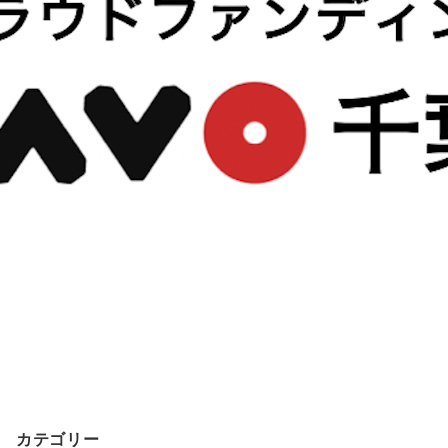
Menu
blog0216
広報・PR 石井貴美子
2020年2月16日
サイト内検索
検
索：
カテゴリー