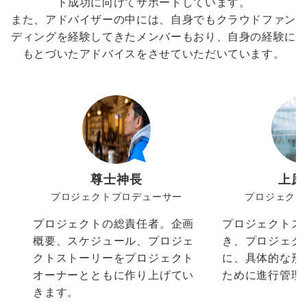
ト成功に向けてサポートしています。
また、アドバイザーの中には、自身でもクラウドファン
ディングを経験してきたメンバーもおり、自身の経験に
もとづいたアドバイスをさせていただいています。
尊士神長
上原
プロジェクトプロデューサー
プロジェクト
プロジェクトの総責任者。企画
プロジェクトス
概要、スケジュール、プロジェ
き、プロジェク
クトストーリーをプロジェクト
に、具体的な形
オーナーとともに作り上げてい
ために進行管理
きます。