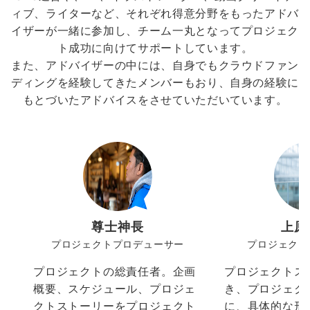
ィブ、ライターなど、それぞれ得意分野をもったアドバ
イザーが一緒に参加し、チーム一丸となってプロジェク
ト成功に向けてサポートしています。
また、アドバイザーの中には、自身でもクラウドファン
ディングを経験してきたメンバーもおり、自身の経験に
もとづいたアドバイスをさせていただいています。
尊士神長
上原
プロジェクトプロデューサー
プロジェクト
プロジェクトの総責任者。企画
プロジェクトス
概要、スケジュール、プロジェ
き、プロジェク
クトストーリーをプロジェクト
に、具体的な形