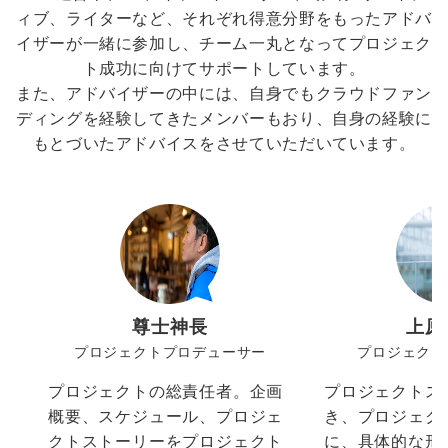
ィブ、ライターなど、それぞれ得意分野をもったアドバ
イザーが一緒に参加し、チーム一丸となってプロジェク
ト成功に向けてサポートしています。
また、アドバイザーの中には、自身でもクラウドファン
ディングを経験してきたメンバーもおり、自身の経験に
もとづいたアドバイスをさせていただいています。
尊士神長
上原
プロジェクトプロデューサー
プロジェクト
プロジェクトの総責任者。企画
プロジェクトス
概要、スケジュール、プロジェ
き、プロジェク
クトストーリーをプロジェクト
に、具体的な形