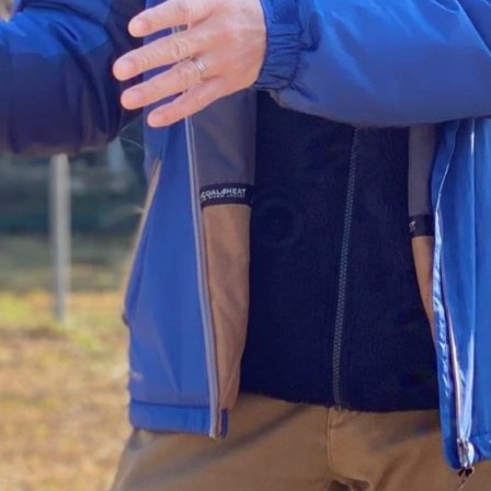
Menu
img_2633
広報・PR 石井貴美子
2020年3月1日
サイト内検索
検