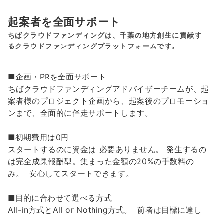
起案者を全面サポート
ちばクラウドファンディングは、千葉の地方創生に貢献す
るクラウドファンディングプラットフォームです。
■企画・PRを全面サポート
ちばクラウドファンディングアドバイザーチームが、起
案者様のプロジェクト企画から、起案後のプロモーショ
ンまで、全面的に伴走サポートします。
■初期費用は0円
スタートするのに資金は 必要ありません。 発生するの
は完全成果報酬型。集まった金額の20%の手数料の
み。 安心してスタートできます。
■目的に合わせて選べる方式
All-in方式とAll or Nothing方式。 前者は目標に達し