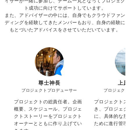
イザーが一緒に参加し、チーム一丸となってプロジェク
ト成功に向けてサポートしています。
また、アドバイザーの中には、自身でもクラウドファン
ディングを経験してきたメンバーもおり、自身の経験に
もとづいたアドバイスをさせていただいています。
尊士神長
上原
プロジェクトプロデューサー
プロジェクト
プロジェクトの総責任者。企画
プロジェクトス
概要、スケジュール、プロジェ
き、プロジェク
クトストーリーをプロジェクト
に、具体的な形
オーナーとともに作り上げてい
ために進行管理