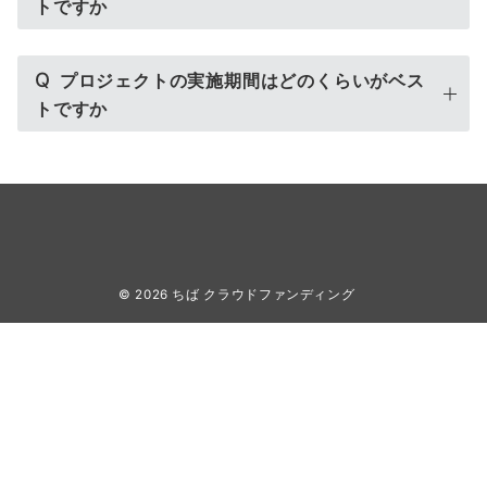
トですか
Q
プロジェクトの実施期間はどのくらいがベス
トですか
© 2026
ちば クラウドファンディング