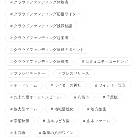
クラウドファンディング体験者
クラウドファンディング応援ライター
クラウドファンディング挑戦秘話
クラウドファンディング起案者
クラウドファンディング達成のポイント
クラウドファンディング達成者
コミュニティコーピング
ファシリテーター
プレスリリース
ボードゲーム
ライダーズ神社
ワイナリー設立
九十九里オーシャンビール
八街市
千葉版
協力型ゲーム
地域活性化
地方創生
寒菊銘醸
山本ぶどう園
山本ファーム
山武市
希望の八街ワイン