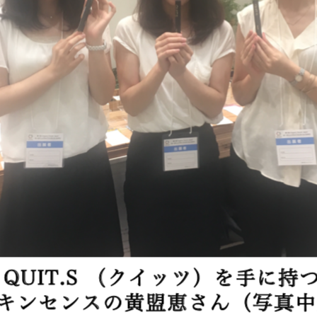
Menu
QUITS-3
広報・PR 石井貴美子
2020年4月1日