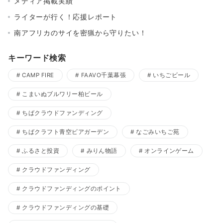
メディア掲載実績
ライターが行く！応援レポート
南アフリカのサイを密猟から守りたい！
キーワード検索
CAMP FIRE
FAAVO千葉幕張
いちごビール
こまいぬブルワリー柏ビール
ちばクラウドファンディング
ちばクラフト青空ビアガーデン
なごみいちご苑
ふるさと投資
みりん物語
オンラインゲーム
クラウドファンディング
クラウドファンディングのポイント
クラウドファンディングの基礎