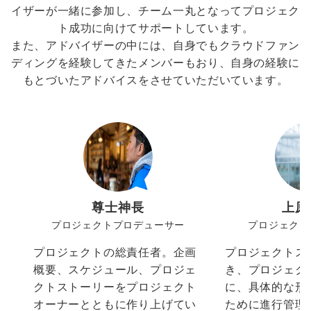
イザーが一緒に参加し、チーム一丸となってプロジェク
ト成功に向けてサポートしています。
また、アドバイザーの中には、自身でもクラウドファン
ディングを経験してきたメンバーもおり、自身の経験に
もとづいたアドバイスをさせていただいています。
尊士神長
上原
プロジェクトプロデューサー
プロジェクト
プロジェクトの総責任者。企画
プロジェクトス
概要、スケジュール、プロジェ
き、プロジェク
クトストーリーをプロジェクト
に、具体的な形
オーナーとともに作り上げてい
ために進行管理