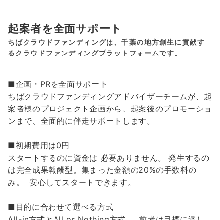
起案者を全面サポート
ちばクラウドファンディングは、千葉の地方創生に貢献す
るクラウドファンディングプラットフォームです。
■企画・PRを全面サポート
ちばクラウドファンディングアドバイザーチームが、起
案者様のプロジェクト企画から、起案後のプロモーショ
ンまで、全面的に伴走サポートします。
■初期費用は0円
スタートするのに資金は 必要ありません。 発生するの
は完全成果報酬型。集まった金額の20%の手数料の
み。 安心してスタートできます。
■目的に合わせて選べる方式
All-in方式とAll or Nothing方式。 前者は目標に達し