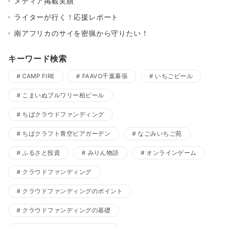
メディア掲載実績
ライターが行く！応援レポート
南アフリカのサイを密猟から守りたい！
キーワード検索
CAMP FIRE
FAAVO千葉幕張
いちごビール
こまいぬブルワリー柏ビール
ちばクラウドファンディング
ちばクラフト青空ビアガーデン
なごみいちご苑
ふるさと投資
みりん物語
オンラインゲーム
クラウドファンディング
クラウドファンディングのポイント
クラウドファンディングの基礎