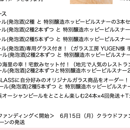
Menu
kankiku-press2
広報・PR 石井貴美子
2020年6月6日