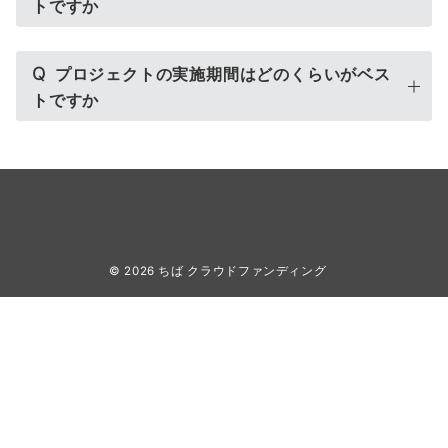
トですか
Q
プロジェクトの実施期間はどのくらいがベス
トですか
© 2026
ちば クラウドファンディング