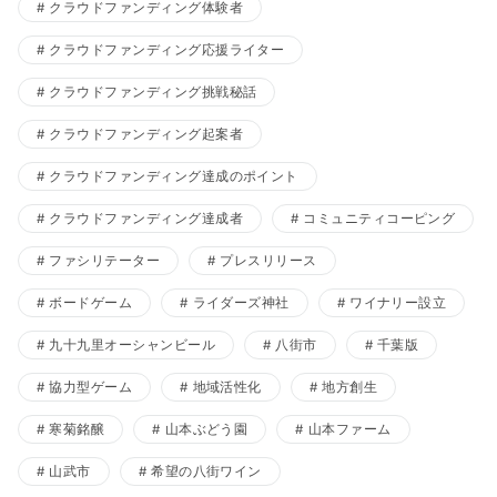
クラウドファンディング体験者
クラウドファンディング応援ライター
クラウドファンディング挑戦秘話
クラウドファンディング起案者
クラウドファンディング達成のポイント
クラウドファンディング達成者
コミュニティコーピング
ファシリテーター
プレスリリース
ボードゲーム
ライダーズ神社
ワイナリー設立
九十九里オーシャンビール
八街市
千葉版
協力型ゲーム
地域活性化
地方創生
寒菊銘醸
山本ぶどう園
山本ファーム
山武市
希望の八街ワイン