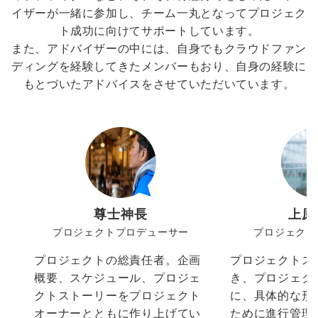
イザーが一緒に参加し、チーム一丸となってプロジェク
ト成功に向けてサポートしています。
また、アドバイザーの中には、自身でもクラウドファン
ディングを経験してきたメンバーもおり、自身の経験に
もとづいたアドバイスをさせていただいています。
尊士神長
上原
プロジェクトプロデューサー
プロジェクト
プロジェクトの総責任者。企画
プロジェクトス
概要、スケジュール、プロジェ
き、プロジェク
クトストーリーをプロジェクト
に、具体的な形
オーナーとともに作り上げてい
ために進行管理