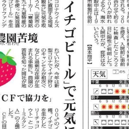
問い合わせ
サイト内検索
検
索：
カテゴリー
お知らせ
ちば クラウドファンディングとは
アドバイザー 活動ブログ
アドバイザー/ Anna Sato