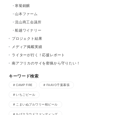
寒菊銘醸
山本ファーム
流山商工会議所
船越ワイナリー
プロジェクト結果
メディア掲載実績
ライターが行く！応援レポート
南アフリカのサイを密猟から守りたい！
キーワード検索
CAMP FIRE
FAAVO千葉幕張
いちごビール
こまいぬブルワリー柏ビール
ちばクラウドファンディング