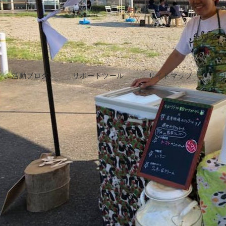
活動ブログ
サポートツール
サイトマップ
お
2020年6月25日