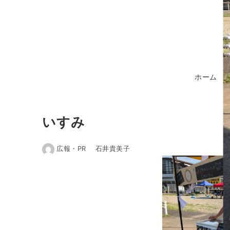
ホーム
いすみ
広報・PR 石井貴美子