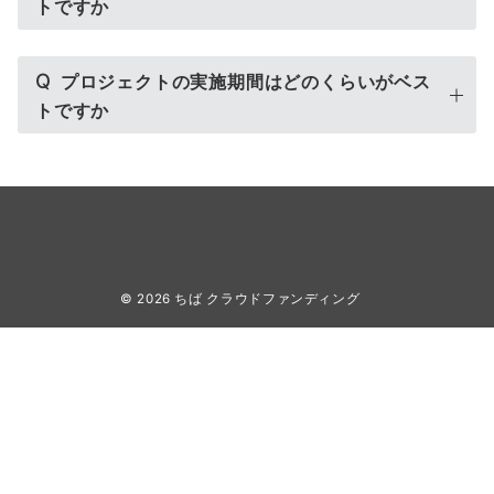
トですか
Q
プロジェクトの実施期間はどのくらいがベス
トですか
© 2026
ちば クラウドファンディング