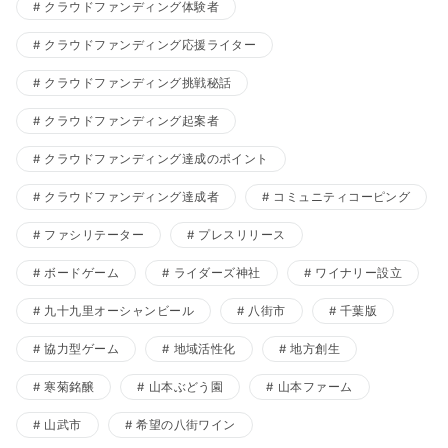
クラウドファンディング体験者
クラウドファンディング応援ライター
クラウドファンディング挑戦秘話
クラウドファンディング起案者
クラウドファンディング達成のポイント
クラウドファンディング達成者
コミュニティコーピング
ファシリテーター
プレスリリース
ボードゲーム
ライダーズ神社
ワイナリー設立
九十九里オーシャンビール
八街市
千葉版
協力型ゲーム
地域活性化
地方創生
寒菊銘醸
山本ぶどう園
山本ファーム
山武市
希望の八街ワイン