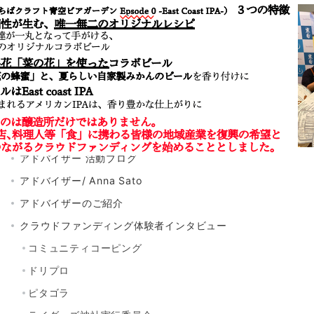
サイト内検索
検
索：
カテゴリー
お知らせ
ちば クラウドファンディングとは
アドバイザー 活動ブログ
アドバイザー/ Anna Sato
アドバイザーのご紹介
クラウドファンディング体験者インタビュー
コミュニティコーピング
ドリプロ
ピタゴラ