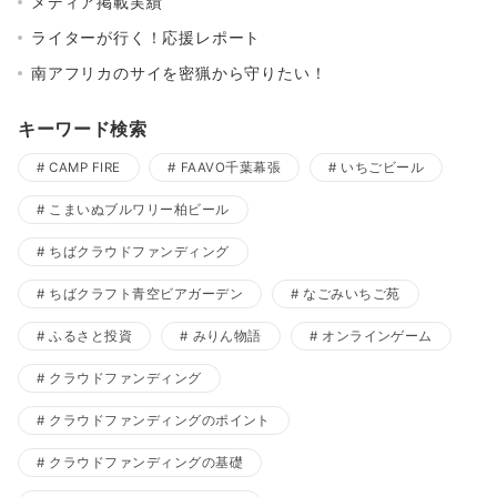
メディア掲載実績
ライターが行く！応援レポート
南アフリカのサイを密猟から守りたい！
キーワード検索
CAMP FIRE
FAAVO千葉幕張
いちごビール
こまいぬブルワリー柏ビール
ちばクラウドファンディング
ちばクラフト青空ビアガーデン
なごみいちご苑
ふるさと投資
みりん物語
オンラインゲーム
クラウドファンディング
クラウドファンディングのポイント
クラウドファンディングの基礎