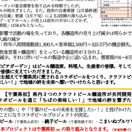
Menu
chibabeer-press1
広報・PR 石井貴美子
2020年6月25日