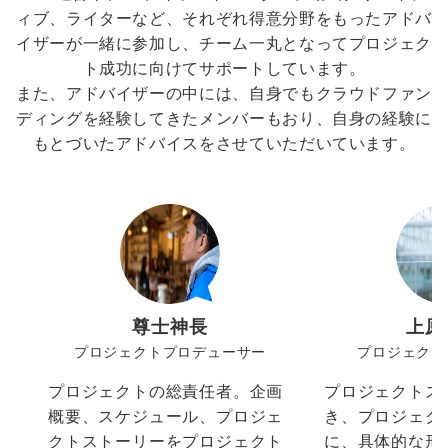
ィブ、ライターなど、それぞれ得意分野をもったアドバ
イザーが一緒に参加し、チーム一丸となってプロジェク
ト成功に向けてサポートしています。
また、アドバイザーの中には、自身でもクラウドファン
ディングを経験してきたメンバーもおり、自身の経験に
もとづいたアドバイスをさせていただいています。
尊士神長
上原
プロジェクトプロデューサー
プロジェクト
プロジェクトの総責任者。企画
プロジェクトス
概要、スケジュール、プロジェ
き、プロジェク
クトストーリーをプロジェクト
に、具体的な形