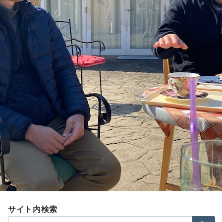
Menu
0215yamamoto2
広報・PR 石井貴美子
2021年2月17日
サイト内検索
検