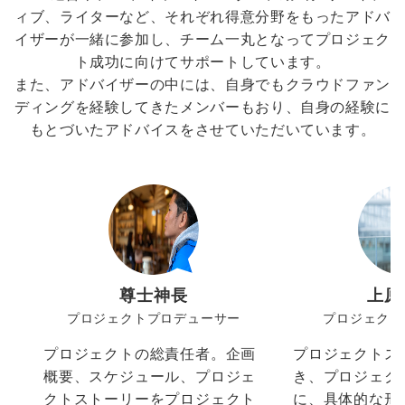
ィブ、ライターなど、それぞれ得意分野をもったアドバ
イザーが一緒に参加し、チーム一丸となってプロジェク
ト成功に向けてサポートしています。
また、アドバイザーの中には、自身でもクラウドファン
ディングを経験してきたメンバーもおり、自身の経験に
もとづいたアドバイスをさせていただいています。
尊士神長
上原
プロジェクトプロデューサー
プロジェクト
プロジェクトの総責任者。企画
プロジェクトス
概要、スケジュール、プロジェ
き、プロジェク
クトストーリーをプロジェクト
に、具体的な形