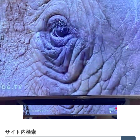
Menu
IMG_6184
佐藤杏菜 / アドバイザー
2021年3月8日
サイト内検索
検