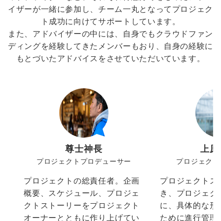
イザーが一緒に参加し、チーム一丸となってプロジェク
ト成功に向けてサポートしています。
また、アドバイザーの中には、自身でもクラウドファン
ディングを経験してきたメンバーもおり、自身の経験に
もとづいたアドバイスをさせていただいています。
尊士神長
上原
プロジェクトプロデューサー
プロジェクト
プロジェクトの総責任者。企画
プロジェクトス
概要、スケジュール、プロジェ
き、プロジェク
クトストーリーをプロジェクト
に、具体的な形
オーナーとともに作り上げてい
ために進行管理