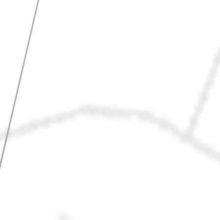
索：
カテゴリー
お知らせ
ちば クラウドファンディングとは
アドバイザー 活動ブログ
アドバイザー/ Anna Sato
アドバイザーのご紹介
クラウドファンディング体験者インタビュー
コミュニティコーピング
ドリプロ
ピタゴラ
ライダーズ神社実行委員会
船越ワイナリー
プレスリリース