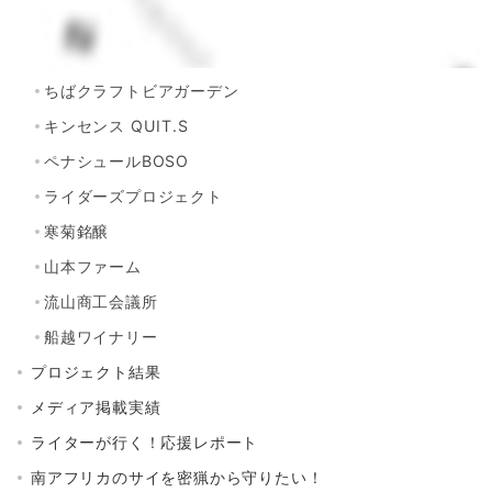
プロジェクトご紹介
CHIBA SAKE
ちばクラフトビアガーデン
キンセンス QUIT.S
ペナシュールBOSO
ライダーズプロジェクト
寒菊銘醸
山本ファーム
流山商工会議所
船越ワイナリー
プロジェクト結果
メディア掲載実績
ライターが行く！応援レポート
南アフリカのサイを密猟から守りたい！