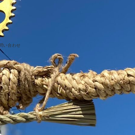
問い合わせ
サイト内検索
検
索：
カテゴリー
お知らせ
ちば クラウドファンディングとは
アドバイザー 活動ブログ
アドバイザー/ Anna Sato