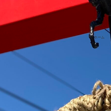
ホーム
monumentobujye
アドバイザー