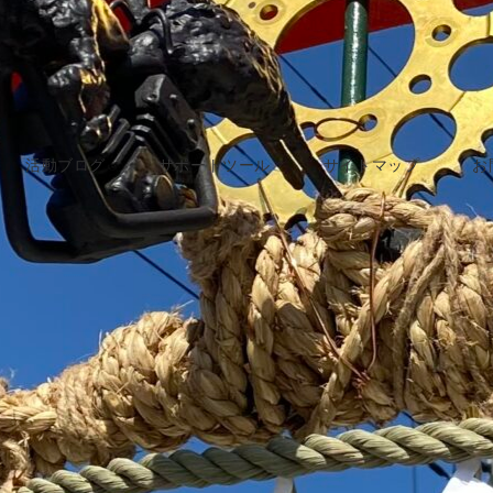
活動ブログ
サポートツール
サイトマップ
お
2021年4月15日