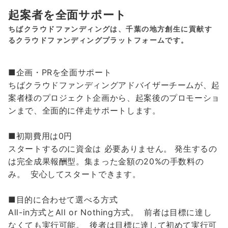
起案者を全面サポート
ちばクラウドファンディングは、千葉の地方創生に貢献す
るクラウドファンディングプラットフォームです。
■企画・PRを全面サポート
ちばクラウドファンディングアドバイザーチームが、起
案者様のプロジェクト企画から、起案後のプロモーショ
ンまで、全面的に伴走サポートします。
■初期費用は0円
スタートするのに資金は 必要ありません。 発生するの
は完全成果報酬型。集まった金額の20%の手数料の
み。 安心してスタートできます。
■目的に合わせて選べる方式
All-in方式とAll or Nothing方式。 前者は目標に達し
なくても実行可能。 後者は目標に達して初めて実行可