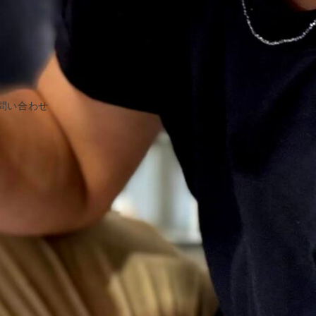
問い合わせ
サイト内検索
検
索：
カテゴリー
お知らせ
ちば クラウドファンディングとは
アドバイザー 活動ブログ
アドバイザー/ Anna Sato