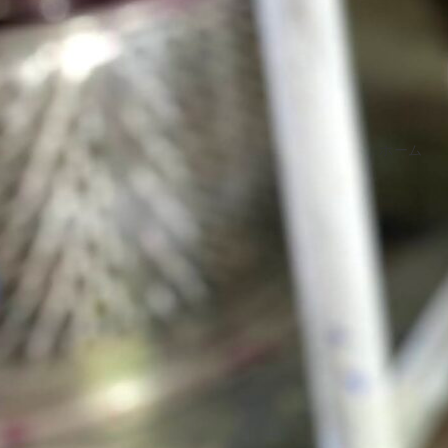
ホーム
IMG_2708
アドバイザー