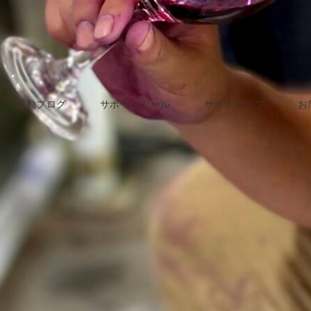
活動ブログ
サポートツール
サイトマップ
お
2021年10月7日