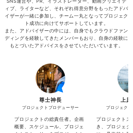
SNS運営や、PR、イラストレーター、動画クリエイテ
ィブ、ライターなど、それぞれ得意分野をもったアドバ
イザーが一緒に参加し、チーム一丸となってプロジェク
ト成功に向けてサポートしています。
また、アドバイザーの中には、自身でもクラウドファン
ディングを経験してきたメンバーもおり、自身の経験に
もとづいたアドバイスをさせていただいています。
尊士神長
上原
プロジェクトプロデューサー
プロジェクト
プロジェクトの総責任者。企画
プロジェクトス
概要、スケジュール、プロジェ
き、プロジェク