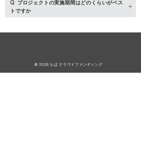
Q
プロジェクトの実施期間はどのくらいがベス
トですか
© 2026
ちば クラウドファンディング