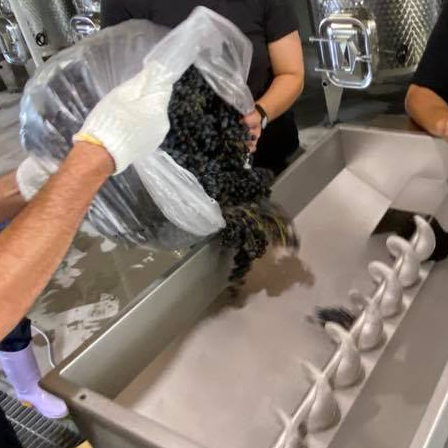
Menu
minnadejyoko
アドバイザー
2021年10月19日
サイト内検索