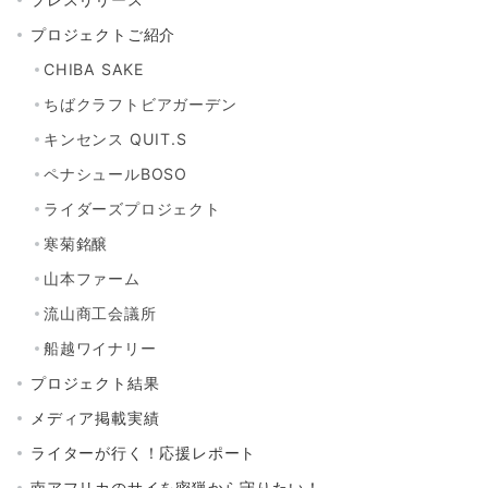
プロジェクトご紹介
CHIBA SAKE
ちばクラフトビアガーデン
キンセンス QUIT.S
ペナシュールBOSO
ライダーズプロジェクト
寒菊銘醸
山本ファーム
流山商工会議所
船越ワイナリー
プロジェクト結果
メディア掲載実績
ライターが行く！応援レポート
南アフリカのサイを密猟から守りたい！