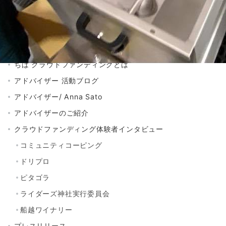
検
索：
カテゴリー
お知らせ
ちば クラウドファンディングとは
アドバイザー 活動ブログ
アドバイザー/ Anna Sato
アドバイザーのご紹介
クラウドファンディング体験者インタビュー
コミュニティコーピング
ドリプロ
ピタゴラ
ライダーズ神社実行委員会
船越ワイナリー
プレスリリース