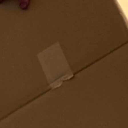
Menu
jyozotantosakuraisan
アドバイザー
2021年10月19日
サイト内検索
検