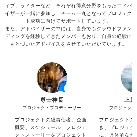
ィブ、ライターなど、それぞれ得意分野をもったアドバ
イザーが一緒に参加し、チーム一丸となってプロジェク
ト成功に向けてサポートしています。
また、アドバイザーの中には、自身でもクラウドファン
ディングを経験してきたメンバーもおり、自身の経験に
もとづいたアドバイスをさせていただいています。
尊士神長
上原
プロジェクトプロデューサー
プロジェクト
プロジェクトの総責任者。企画
プロジェクトス
概要、スケジュール、プロジェ
き、プロジェク
クトストーリーをプロジェクト
に、具体的な形