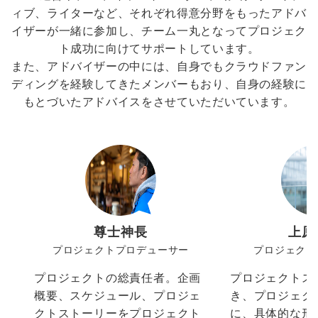
ィブ、ライターなど、それぞれ得意分野をもったアドバ
イザーが一緒に参加し、チーム一丸となってプロジェク
ト成功に向けてサポートしています。
また、アドバイザーの中には、自身でもクラウドファン
ディングを経験してきたメンバーもおり、自身の経験に
もとづいたアドバイスをさせていただいています。
尊士神長
上原
プロジェクトプロデューサー
プロジェクト
プロジェクトの総責任者。企画
プロジェクトス
概要、スケジュール、プロジェ
き、プロジェク
クトストーリーをプロジェクト
に、具体的な形