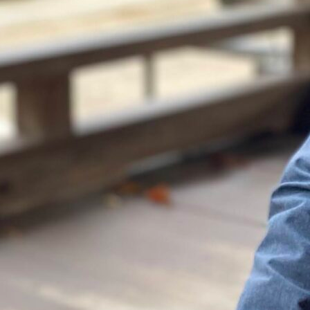
Menu
yanosankaguraden
アドバイザー
2021年11月11日
サイト内検索
検