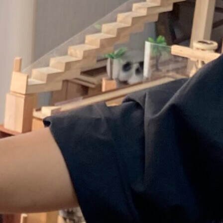
Menu
IMG_4314
アドバイザー
2021年12月9日
サイト内検索
検