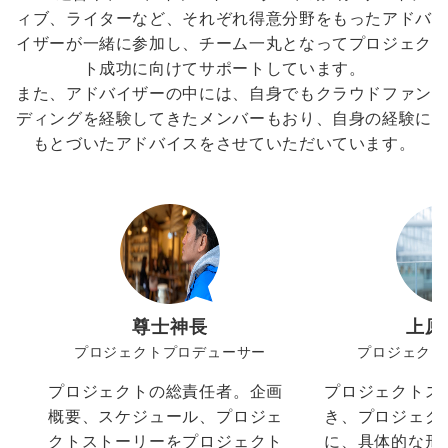
ィブ、ライターなど、それぞれ得意分野をもったアドバ
イザーが一緒に参加し、チーム一丸となってプロジェク
ト成功に向けてサポートしています。
また、アドバイザーの中には、自身でもクラウドファン
ディングを経験してきたメンバーもおり、自身の経験に
もとづいたアドバイスをさせていただいています。
尊士神長
上原
プロジェクトプロデューサー
プロジェクト
プロジェクトの総責任者。企画
プロジェクトス
概要、スケジュール、プロジェ
き、プロジェク
クトストーリーをプロジェクト
に、具体的な形