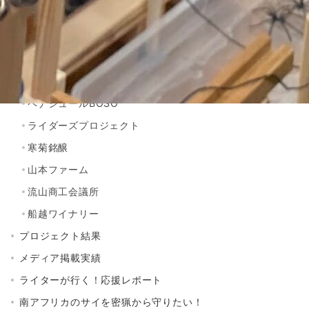
プロジェクトご紹介
CHIBA SAKE
ちばクラフトビアガーデン
キンセンス QUIT.S
ペナシュールBOSO
ライダーズプロジェクト
寒菊銘醸
山本ファーム
流山商工会議所
船越ワイナリー
プロジェクト結果
メディア掲載実績
ライターが行く！応援レポート
南アフリカのサイを密猟から守りたい！