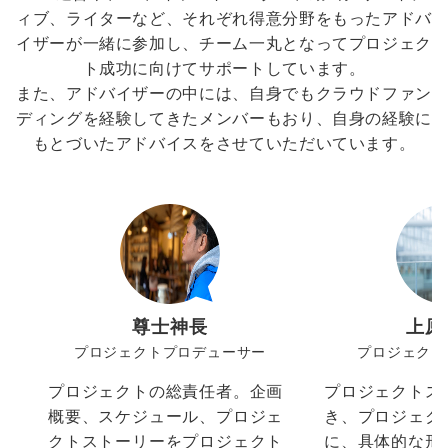
ィブ、ライターなど、それぞれ得意分野をもったアドバ
イザーが一緒に参加し、チーム一丸となってプロジェク
ト成功に向けてサポートしています。
また、アドバイザーの中には、自身でもクラウドファン
ディングを経験してきたメンバーもおり、自身の経験に
もとづいたアドバイスをさせていただいています。
尊士神長
上原
プロジェクトプロデューサー
プロジェクト
プロジェクトの総責任者。企画
プロジェクトス
概要、スケジュール、プロジェ
き、プロジェク
クトストーリーをプロジェクト
に、具体的な形