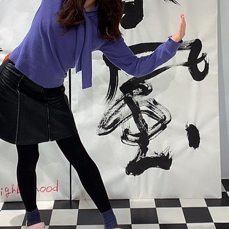
Menu
beauty_1612863001312
佐藤杏菜 / アドバイザー
2021年3月5日
サイト内検索
検