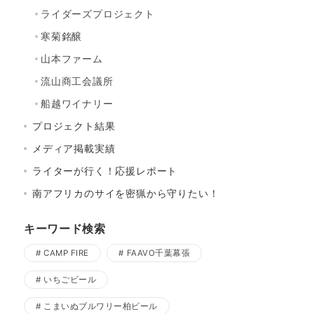
ライダーズプロジェクト
寒菊銘醸
山本ファーム
流山商工会議所
船越ワイナリー
プロジェクト結果
メディア掲載実績
ライターが行く！応援レポート
南アフリカのサイを密猟から守りたい！
キーワード検索
CAMP FIRE
FAAVO千葉幕張
いちごビール
こまいぬブルワリー柏ビール