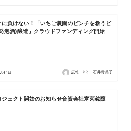
ナに負けない！「いちご農園のピンチを救うビ
(発泡酒)醸造」クラウドファンディング開始
広報・PR 石井貴美子
6月1日
ロジェクト開始のお知らせ合資会社寒菊銘醸