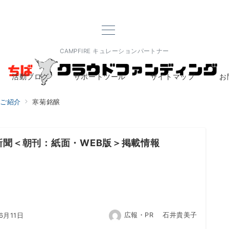
CAMPFIRE キュレーションパートナー
活動ブログ
サポートツール
サイトマップ
お
ご紹介
寒菊銘醸
新聞＜朝刊：紙面・WEB版＞掲載情報
広報・PR 石井貴美子
6月11日