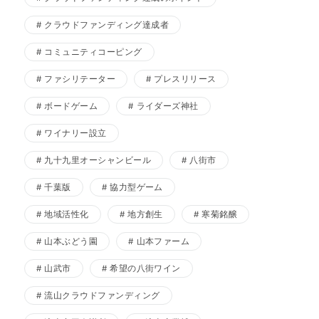
クラウドファンディング達成者
コミュニティコーピング
ファシリテーター
プレスリリース
ボードゲーム
ライダーズ神社
ワイナリー設立
九十九里オーシャンビール
八街市
千葉版
協力型ゲーム
地域活性化
地方創生
寒菊銘醸
山本ぶどう園
山本ファーム
山武市
希望の八街ワイン
流山クラウドファンディング