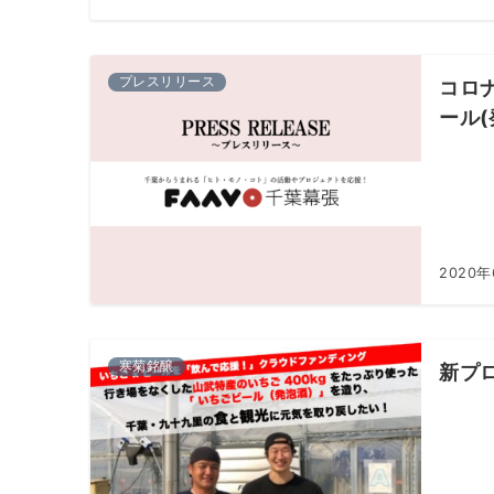
プレスリリース
コロ
ール
2020年
寒菊銘醸
新プ