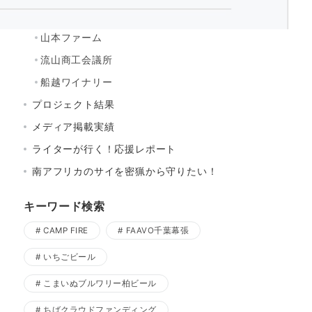
寒菊銘醸
山本ファーム
流山商工会議所
船越ワイナリー
プロジェクト結果
メディア掲載実績
ライターが行く！応援レポート
南アフリカのサイを密猟から守りたい！
キーワード検索
CAMP FIRE
FAAVO千葉幕張
いちごビール
こまいぬブルワリー柏ビール
ちばクラウドファンディング