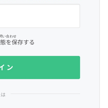
問い合わせ
サイト内検索
検
索：
カテゴリー
お知らせ
ちば クラウドファンディングとは
アドバイザー 活動ブログ
アドバイザー/ Anna Sato