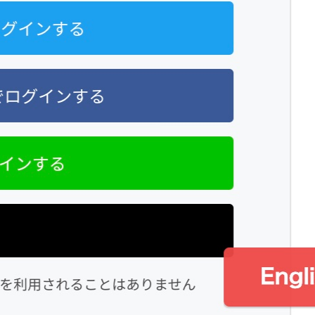
アドバイザーのご紹介
クラウドファンディング体験者インタビュー
コミュニティコーピング
ドリプロ
ピタゴラ
ライダーズ神社実行委員会
船越ワイナリー
プレスリリース
プロジェクトご紹介
CHIBA SAKE
ちばクラフトビアガーデン
キンセンス QUIT.S
ペナシュールBOSO
ライダーズプロジェクト