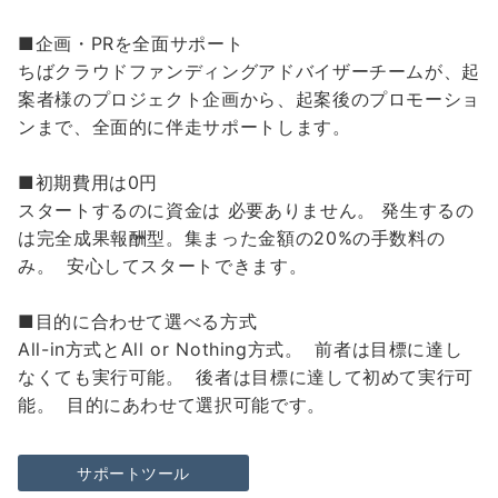
■企画・PRを全面サポート
ちばクラウドファンディングアドバイザーチームが、起
案者様のプロジェクト企画から、起案後のプロモーショ
ンまで、全面的に伴走サポートします。
■初期費用は0円
スタートするのに資金は 必要ありません。 発生するの
は完全成果報酬型。集まった金額の20%の手数料の
み。 安心してスタートできます。
■目的に合わせて選べる方式
All-in方式とAll or Nothing方式。 前者は目標に達し
なくても実行可能。 後者は目標に達して初めて実行可
能。 目的にあわせて選択可能です。
サポートツール