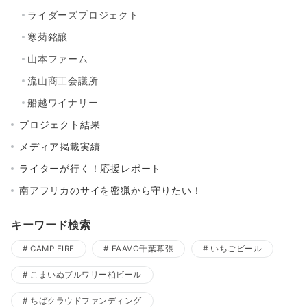
ライダーズプロジェクト
寒菊銘醸
山本ファーム
流山商工会議所
船越ワイナリー
プロジェクト結果
メディア掲載実績
ライターが行く！応援レポート
南アフリカのサイを密猟から守りたい！
キーワード検索
CAMP FIRE
FAAVO千葉幕張
いちごビール
こまいぬブルワリー柏ビール
ちばクラウドファンディング