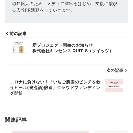
認知拡大のため、メディア露出をはじめ、支援に繋が
る広報PR活動をしていきます。
前の記事
投
新プロジェクト開始のお知らせ
稿
株式会社キンセンス QUIT.S（クイッツ）
ナ
次の記事
ビ
ゲ
コロナに負けない！「いちご農園のピンチを救
うビール(発泡酒)醸造」クラウドファンディン
ー
グ開始
シ
ョ
関連記事
ン