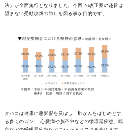
法」が全面施行となりました。今回 の改正案の趣旨は
望まない受動喫煙の防止を図る事が目的です。
タバコは健康に悪影響を及ぼし、肺がんをはじめとす
る多くのガン、 心臓病や脳卒中などの循環器疾患、喘
息などの呼吸器疾患などにか かるリスクを高めます。