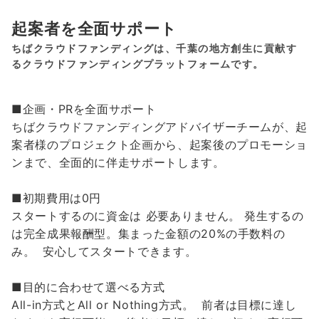
起案者を全面サポート
ちばクラウドファンディングは、千葉の地方創生に貢献す
るクラウドファンディングプラットフォームです。
■企画・PRを全面サポート
ちばクラウドファンディングアドバイザーチームが、起
案者様のプロジェクト企画から、起案後のプロモーショ
ンまで、全面的に伴走サポートします。
■初期費用は0円
スタートするのに資金は 必要ありません。 発生するの
は完全成果報酬型。集まった金額の20%の手数料の
み。 安心してスタートできます。
■目的に合わせて選べる方式
All-in方式とAll or Nothing方式。 前者は目標に達し