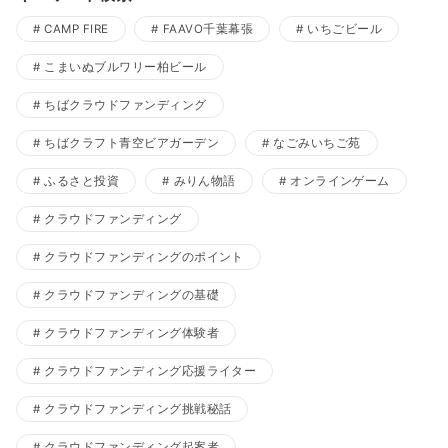
CAMP FIRE
FAAVO千葉幕張
いちごビール
こまいぬブルワリー柏ビール
ちばクラウドファンディング
ちばクラフト青空ビアガーデン
なごみいちご苑
ふるさと投資
みりん物語
オンラインゲーム
クラウドファンディング
クラウドファンディングのポイント
クラウドファンディングの基礎
クラウドファンディング体験者
クラウドファンディング応援ライター
クラウドファンディング挑戦秘話
クラウドファンディング起案者