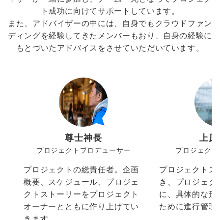
ト成功に向けてサポートしています。
また、アドバイザーの中には、自身でもクラウドファン
ディングを経験してきたメンバーもおり、自身の経験に
もとづいたアドバイスをさせていただいています。
尊士神長
上原
プロジェクトプロデューサー
プロジェクト
プロジェクトの総責任者。企画
プロジェクトス
概要、スケジュール、プロジェ
き、プロジェク
クトストーリーをプロジェクト
に、具体的な形
オーナーとともに作り上げてい
ために進行管理
きます。