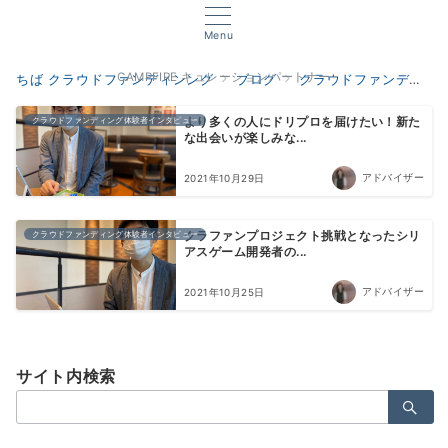
Menu
CAMPFIRE キュレーションパートナー
ちば クラウドファンディンング
ブログ
クラウドファンディング体験者インタビュー
クラウドファンディング体験者インタビュー
より多くの人にドリプロを届けたい！新た
な出会いが楽しみな...
アドバイザー
2021年10月29日
クラウドファンディング体験者インタビュー
クラファンプロジェクト挑戦となったシリ
アスゲーム開発者の...
アドバイザー
2021年10月25日
サイト内検索
検
索：