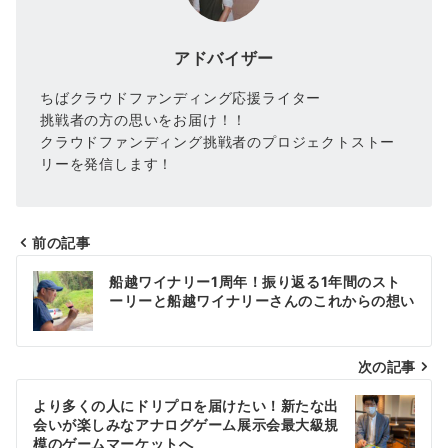
アドバイザー
ちばクラウドファンディング応援ライター
挑戦者の方の思いをお届け！！
クラウドファンディング挑戦者のプロジェクトストー
リーを発信します！
前の記事
投
船越ワイナリー1周年！振り返る1年間のスト
稿
ーリーと船越ワイナリーさんのこれからの想い
ナ
次の記事
ビ
ゲ
より多くの人にドリプロを届けたい！新たな出
会いが楽しみなアナログゲーム展示会最大級規
ー
模のゲームマーケットへ