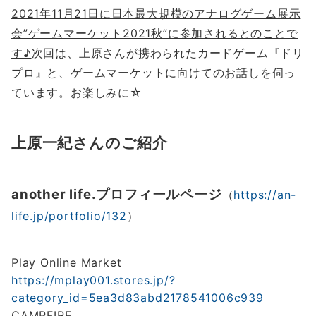
2021年11月21日に日本最大規模のアナログゲーム展示
会”ゲームマーケット2021秋”に参加されるとのことで
す♪
次回は、上原さんが携わられたカードゲーム『ドリ
プロ』と、ゲームマーケットに向けてのお話しを伺っ
ています。お楽しみに☆
上原一紀さんのご紹介
another life.プロフィールページ
（
https://an-
life.jp/portfolio/132
）
Play Online Market
https://mplay001.stores.jp/?
category_id=5ea3d83abd2178541006c939
CAMPFIRE