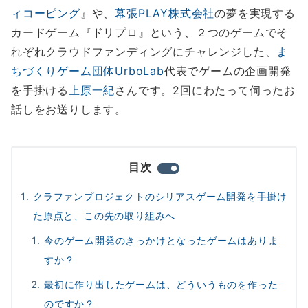
ィコーピング
』や、
幕張PLAY株式会社
の夢を実現する
カードゲーム『ドリプロ』という、２つのゲームでそ
れぞれクラウドファンディングにチャレンジした、
ま
ちづくりゲーム団体UrboLab
代表でゲームの企画開発
を手掛ける
上原一紀
さんです。2回にわたって伺ったお
話しをお送りします。
目次
クラファンプロジェクトのシリアスゲーム開発を手掛け
た原点と、この先の取り組みへ
今のゲーム開発のきっかけとなったゲームはありま
すか？
最初に作り出したゲームは、どういうものを作った
のですか？