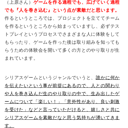
（上原さん）
ゲームを作る過程でも、広げていく過程
でも『人を巻き込む』という点が素敵だと思います。
作るというところでは、プロジェクトを立ててチーム
を作るというところから始まっていますし、必ずテス
トプレイというプロセスでさまざまな人に体験をして
もらったり、ゲームを作った後は取り組みを知っても
らうための体験会を開いて多くの方とのやり取りが生
まれています。
シリアスゲームというジャンルでいうと、
誰かに何か
を伝えたいという事が前提にあるので、人との関わり
や人を巻き込んだ生のやり取りの中で、生み出したゲ
ームについて「楽しい！」「意外性があり、良い刺激
を受けた」などと言っていただけると、嬉しさと共に
シリアスゲームを素敵だなと思う気持ちが湧いてきま
す。