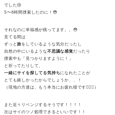
でした😢
5〜6時間捜索したのに！😳
それなのに幸福感が残ってます。。😳
見てる間は
ずっと
旅
をしているような気分だったし
自然の中にいるような
不思議な感覚
だったり
捜索中も「見つかりますように！」
と祈ってたりして、
一緒にサイを探してる気持ち
になれたことが
とても嬉しかったからでしょうか、、！
（現地の方達は、もう本当にお疲れ様です🙇‍♀️✨）
また近々リベンジするそうです！！！！
次はサイのツノ処理できるといいです！！