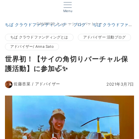
Menu
CAMPFIRE キュレーションパートナー
ちば クラウドファンディンング
ブログ
ちば クラウドファンディングとは
ちば クラウドファンディングとは
アドバイザー 活動ブログ
アドバイザー/ Anna Sato
世界初！【サイの角切りバーチャル保
護活動】に参加🦏✨
佐藤杏菜 / アドバイザー
2021年3月7日