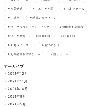
寒菊銘醸
山本ぶどう園
山本ファーム
山武市
希望の八街ワイン
流山クラウドファンディング
流山商工会議所
流山産業博
社会問題
社会支援
船越ワイナリー
解決の糸口
超高齢社会体験ゲーム
銚子ビール
アーカイブ
2021年12月
2021年11月
2021年10月
2021年9月
2021年5月