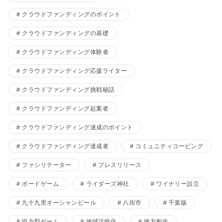
クラウドファンディングのポイント
クラウドファンディングの基礎
クラウドファンディング体験者
クラウドファンディング応援ライター
クラウドファンディング挑戦秘話
クラウドファンディング起案者
クラウドファンディング達成のポイント
クラウドファンディング達成者
コミュニティコーピング
ファシリテーター
プレスリリース
ボードゲーム
ライダーズ神社
ワイナリー設立
九十九里オーシャンビール
八街市
千葉版
協力型ゲーム
地域活性化
地方創生