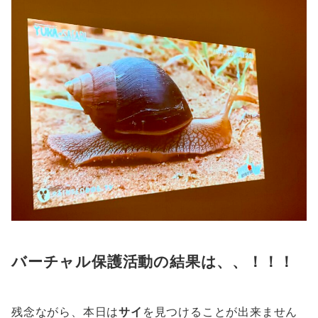
バーチャル保護活動の結果は、、！！！
残念ながら、本日は
サイ
を見つけることが出来ません