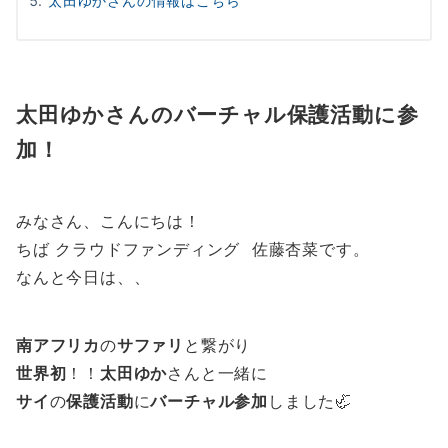
太田ゆかさんの情報はこちら
太田ゆかさんのバーチャル保護活動に参
加！
みなさん、こんにちは！
ちば クラウドファンディング 佐藤杏菜です。
なんと今日は、、
南アフリカ
の
サファリ
と繋がり
世界初
！！
太田ゆか
さんと一緒に
サイ
の
保護活動
に
バーチャル参加
しました🦏