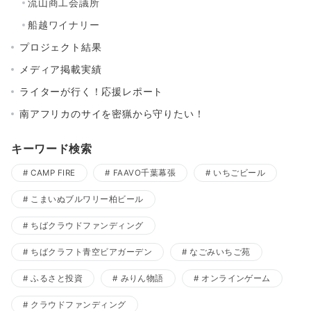
流山商工会議所
船越ワイナリー
プロジェクト結果
メディア掲載実績
ライターが行く！応援レポート
南アフリカのサイを密猟から守りたい！
キーワード検索
CAMP FIRE
FAAVO千葉幕張
いちごビール
こまいぬブルワリー柏ビール
ちばクラウドファンディング
ちばクラフト青空ビアガーデン
なごみいちご苑
ふるさと投資
みりん物語
オンラインゲーム
クラウドファンディング