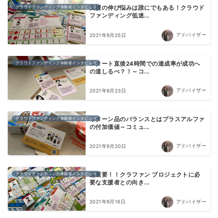
クラウドファンディング体験者インタビュー
支援の伸び悩みは誰にでもある！クラウド
ファンディング低迷...
アドバイザー
2021年9月25日
クラウドファンディング体験者インタビュー
スタート直後24時間での達成率が成功へ
の道しるべ？！～コ...
アドバイザー
2021年9月23日
クラウドファンディング体験者インタビュー
リターン品のバランスとはプラスアルファ
の付加価値～コミュ...
アドバイザー
2021年9月20日
クラウドファンディング体験者インタビュー
超重要！！クラファン プロジェクトに必
要な支援者との向き...
アドバイザー
2021年9月16日