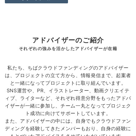
アドバイザーのご紹介
それぞれの強みを活かしたアドバイザーが在籍
私たち、ちばクラウドファンディングのアドバイザー
は、プロジェクトの立て方から、情報発信まで、起案者
と一緒になってプロジェクトに取り組んでいます。
SNS運営や、PR、イラストレーター、動画クリエイテ
ィブ、ライターなど、それぞれ得意分野をもったアドバ
イザーが一緒に参加し、チーム一丸となってプロジェク
ト成功に向けてサポートしています。
また、アドバイザーの中には、自身でもクラウドファン
ディングを経験してきたメンバーもおり、自身の経験に