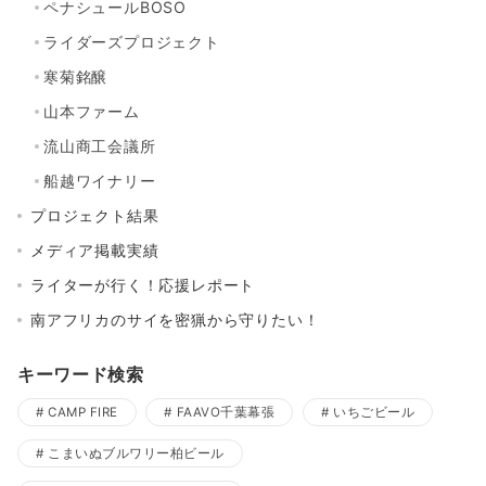
ペナシュールBOSO
ライダーズプロジェクト
寒菊銘醸
山本ファーム
流山商工会議所
船越ワイナリー
プロジェクト結果
メディア掲載実績
ライターが行く！応援レポート
南アフリカのサイを密猟から守りたい！
キーワード検索
CAMP FIRE
FAAVO千葉幕張
いちごビール
こまいぬブルワリー柏ビール