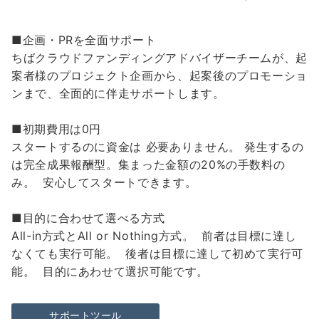
■企画・PRを全面サポート
ちばクラウドファンディングアドバイザーチームが、起
案者様のプロジェクト企画から、起案後のプロモーショ
ンまで、全面的に伴走サポートします。
■初期費用は0円
スタートするのに資金は 必要ありません。 発生するの
は完全成果報酬型。集まった金額の20%の手数料の
み。 安心してスタートできます。
■目的に合わせて選べる方式
All-in方式とAll or Nothing方式。 前者は目標に達し
なくても実行可能。 後者は目標に達して初めて実行可
能。 目的にあわせて選択可能です。
サポートツール