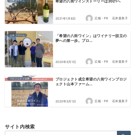
山本ファーム
希望の八街ワインストーリーは2021へ
広報・PR 石井貴美子
2021年1月6日
山本ファーム
「希望の八街ワイン」はワイナリー設立の
夢への第一歩。プロ...
広報・PR 石井貴美子
2020年3月1日
プロジェクト結果
プロジェクト成立希望の八街ワインプロジ
ェクト山本ファーム...
広報・PR 石井貴美子
2020年3月1日
サイト内検索
検