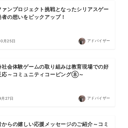
ファンプロジェクト挑戦となったシリアスゲー
発者の想いをピックアップ！
アドバイザー
10月25日
齢社会体験ゲームの取り組みは教育現場での好
反応～コミュニティコーピング⑧～
アドバイザー
9月27日
者からの嬉しい応援メッセージのご紹介～コミ