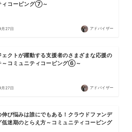
ティコーピング⑦～
アドバイザー
9月27日
ジェクトが躍動する支援者のさまざまな応援の
チ～コミュニティコーピング⑥～
アドバイザー
9月27日
の伸び悩みは誰にでもある！クラウドファンデ
グ低迷期のとらえ方～コミュニティコーピング