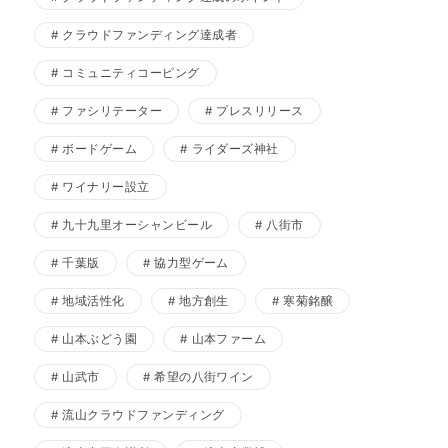
クラウドファンディング達成者
コミュニティコーピング
ファシリテーター
プレスリリース
ボードゲーム
ライダーズ神社
ワイナリー設立
九十九里オーシャンビール
八街市
千葉版
協力型ゲーム
地域活性化
地方創生
寒菊銘醸
山本ぶどう園
山本ファーム
山武市
希望の八街ワイン
流山クラウドファンディング