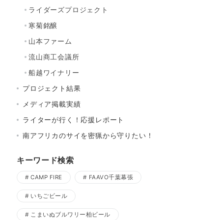
ライダーズプロジェクト
寒菊銘醸
山本ファーム
流山商工会議所
船越ワイナリー
プロジェクト結果
メディア掲載実績
ライターが行く！応援レポート
南アフリカのサイを密猟から守りたい！
キーワード検索
CAMP FIRE
FAAVO千葉幕張
いちごビール
こまいぬブルワリー柏ビール