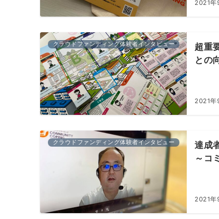
2021年
クラウドファンディング体験者インタビュー
超重
との
2021年
クラウドファンディング体験者インタビュー
達成
～コ
2021年