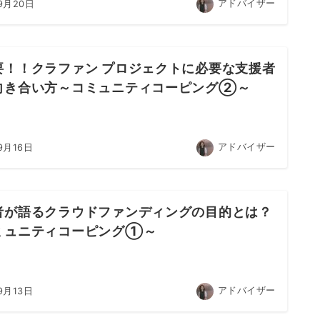
アドバイザー
9月20日
要！！クラファン プロジェクトに必要な支援者
向き合い方～コミュニティコーピング②～
アドバイザー
9月16日
者が語るクラウドファンディングの目的とは？
ミュニティコーピング①～
アドバイザー
9月13日