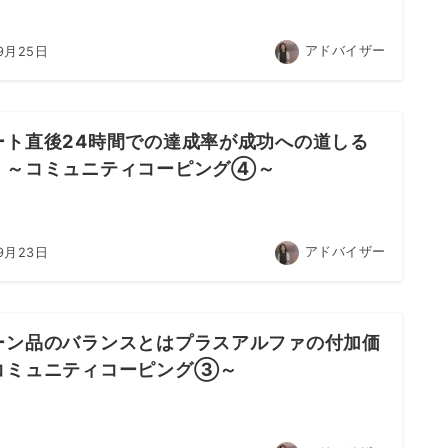
アドバイザー
9月25日
ート直後24時間での達成率が成功への道しる
！～コミュニティコーピング④～
アドバイザー
9月23日
ーン品のバランスとはプラスアルファの付加価
コミュニティコーピング③～